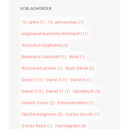
SCHLAGWÖRTER
70 Jahre
(1)
70 Jahrwochen
(1)
angloamerikanische Weltmacht
(1)
Antiochus Epiphanes
(4)
Belsazars Gastmahl
(1)
Bibel
(1)
Bluttransfusionen
(1)
Buch Daniel
(2)
Daniel 2
(1)
Daniel 5
(1)
Daniel 6
(1)
Daniel 9
(1)
Daniel 11
(1)
Danielbuch
(9)
Daniels Vision
(2)
Erbsündenlehre
(1)
falsche Religionen
(3)
Gottes Gericht
(1)
Gottes Reich
(1)
Harmagedon
(6)