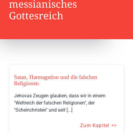
messianisches
Gottesreich
Satan, Harmagedon und die falschen
Religionen
Jehovas Zeugen glauben, dass wir in einem
"Weltreich der falschen Religionen", der
"Scheinchristen" und seit [...]
Zum Kapitel >>