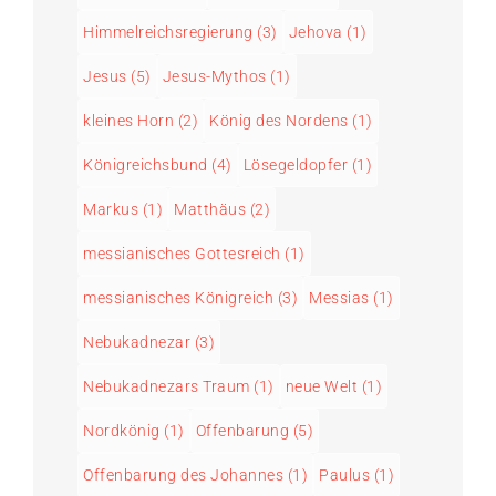
Himmelreichsregierung
(3)
Jehova
(1)
Jesus
(5)
Jesus-Mythos
(1)
kleines Horn
(2)
König des Nordens
(1)
Königreichsbund
(4)
Lösegeldopfer
(1)
Markus
(1)
Matthäus
(2)
messianisches Gottesreich
(1)
messianisches Königreich
(3)
Messias
(1)
Nebukadnezar
(3)
Nebukadnezars Traum
(1)
neue Welt
(1)
Nordkönig
(1)
Offenbarung
(5)
Offenbarung des Johannes
(1)
Paulus
(1)