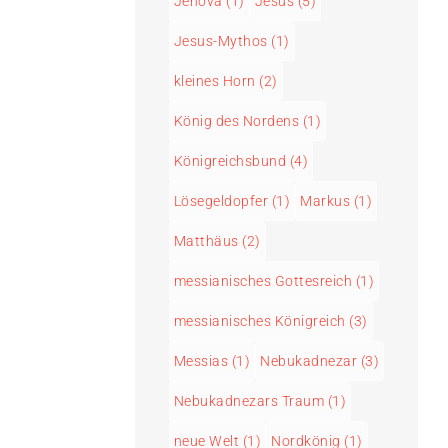
Jehova
(1)
Jesus
(5)
Jesus-Mythos
(1)
kleines Horn
(2)
König des Nordens
(1)
Königreichsbund
(4)
Lösegeldopfer
(1)
Markus
(1)
Matthäus
(2)
messianisches Gottesreich
(1)
messianisches Königreich
(3)
Messias
(1)
Nebukadnezar
(3)
Nebukadnezars Traum
(1)
neue Welt
(1)
Nordkönig
(1)