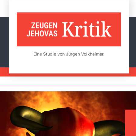
Skip
to
content
Eine Studie von Jürgen Volkheimer.