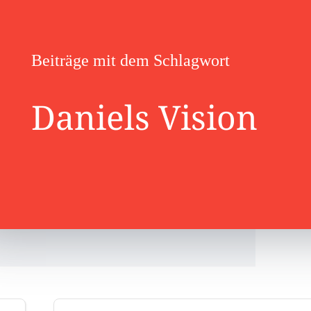
Beiträge mit dem Schlagwort
Daniels Vision