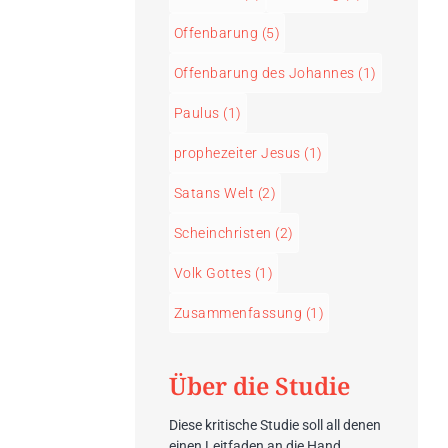
Offenbarung
(5)
Offenbarung des Johannes
(1)
Paulus
(1)
prophezeiter Jesus
(1)
Satans Welt
(2)
Scheinchristen
(2)
Volk Gottes
(1)
Zusammenfassung
(1)
Über die Studie
Diese kritische Studie soll all denen
einen Leitfaden an die Hand