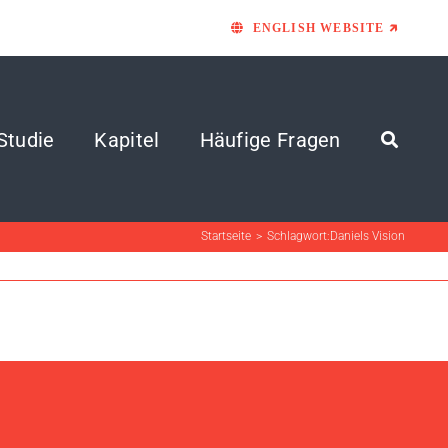
ENGLISH WEBSITE 🡵
Studie
Kapitel
Häufige Fragen
Startseite
Schlagwort:
Daniels Vision